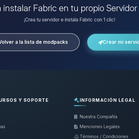
 instalar Fabric en tu propio Servido
¡Crea tu servidor e instala Fabric con 1 clic!
Volver a la lista de modpacks
Crear mi servi
URSOS Y SOPORTE
INFORMACIÓN LEGAL
Nuestra Compañía
ias
Menciones Legales
Términos / Condiciones