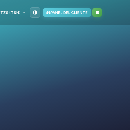
TZS (TSH)
PANEL DEL CLIENTE