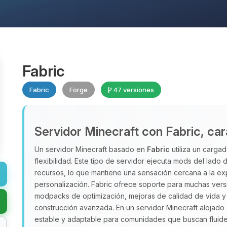
Fabric
Fabric
Forge
47 versiones
Servidor Minecraft con Fabric, car
Un servidor Minecraft basado en
Fabric
utiliza un cargad
flexibilidad. Este tipo de servidor ejecuta mods del lado
recursos, lo que mantiene una sensación cercana a la ex
personalización. Fabric ofrece soporte para muchas versio
modpacks de optimización, mejoras de calidad de vida y 
construcción avanzada. En un servidor Minecraft alojad
estable y adaptable para comunidades que buscan fluidez 