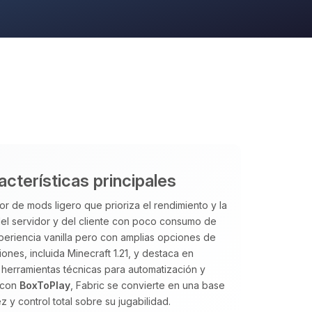
acterísticas principales
or de mods ligero que prioriza el rendimiento y la
 del servidor y del cliente con poco consumo de
periencia vanilla pero con amplias opciones de
nes, incluida Minecraft 1.21, y destaca en
herramientas técnicas para automatización y
o con
BoxToPlay
, Fabric se convierte en una base
y control total sobre su jugabilidad.