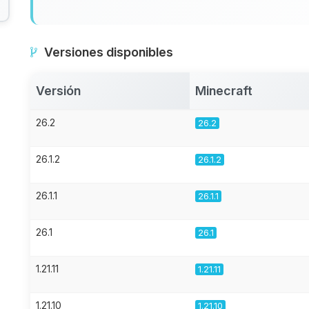
Versiones disponibles
Versión
Minecraft
26.2
26.2
26.1.2
26.1.2
26.1.1
26.1.1
26.1
26.1
1.21.11
1.21.11
1.21.10
1.21.10