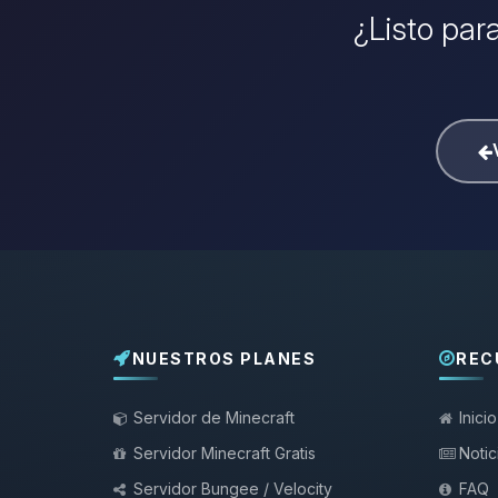
¿Listo para
NUESTROS PLANES
REC
Servidor de Minecraft
Inicio
Servidor Minecraft Gratis
Notic
Servidor Bungee / Velocity
FAQ