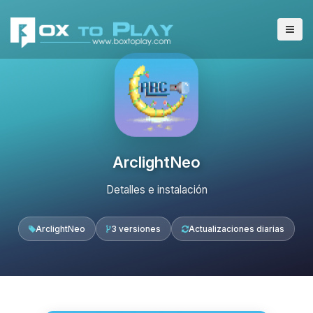
ArclightNeo
Detalles e instalación
ArclightNeo
3 versiones
Actualizaciones diarias