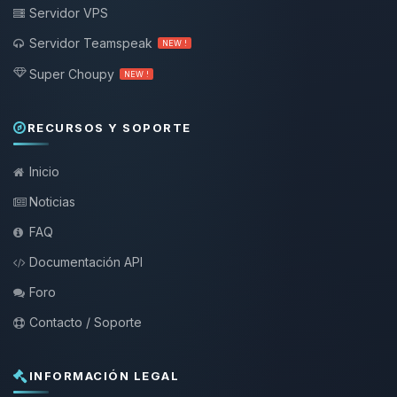
Servidor VPS
Servidor Teamspeak
NEW !
Super Choupy
NEW !
RECURSOS Y SOPORTE
Inicio
Noticias
FAQ
Documentación API
Foro
Contacto / Soporte
INFORMACIÓN LEGAL