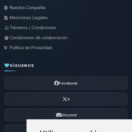
Nuestra Compañía
Menciones Legales
Términos / Condiciones
Condiciones de colaboración
Política de Privacidad
SÍGUENOS
Facebook
X
Discord
Foro