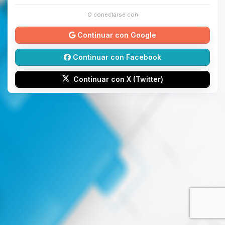
O conectarse con
Continuar con Google
Continuar con Facebook
Continuar con X (Twitter)