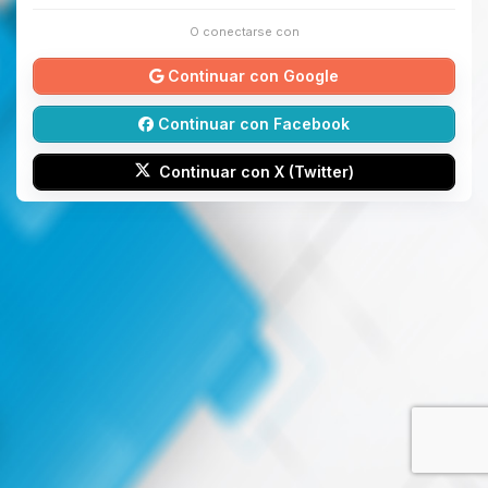
O conectarse con
Continuar con Google
Continuar con Facebook
Continuar con X (Twitter)