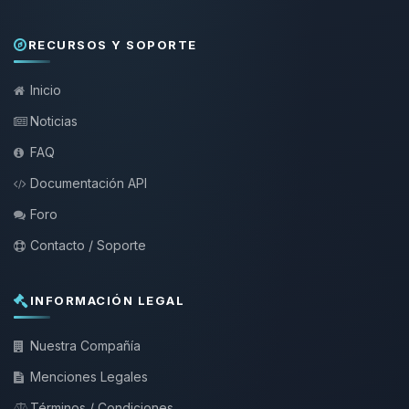
RECURSOS Y SOPORTE
Inicio
Noticias
FAQ
Documentación API
Foro
Contacto / Soporte
INFORMACIÓN LEGAL
Nuestra Compañía
Menciones Legales
Términos / Condiciones