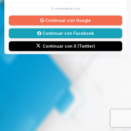
O conectarse con
Continuar con Google
Continuar con Facebook
Continuar con X (Twitter)