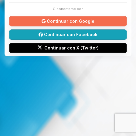
O conectarse con
Continuar con Google
Continuar con Facebook
Continuar con X (Twitter)