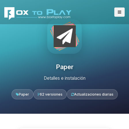
Paper
Detalles e instalación
Paper
62 versiones
Actualizaciones diarias