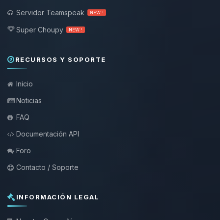
Servidor Teamspeak
NEW !
Super Choupy
NEW !
RECURSOS Y SOPORTE
Inicio
Noticias
FAQ
Documentación API
Foro
Contacto / Soporte
INFORMACIÓN LEGAL