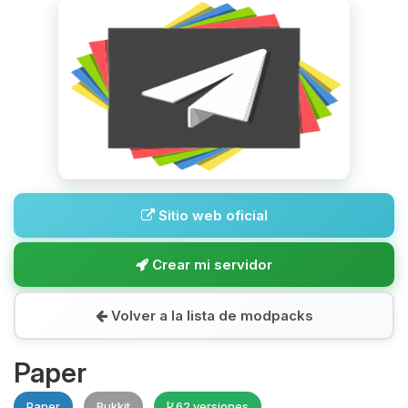
Sitio web oficial
Crear mi servidor
Volver a la lista de modpacks
Paper
Paper
Bukkit
62 versiones