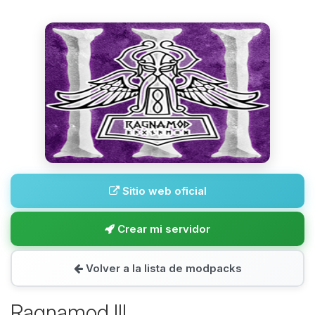
Sitio web oficial
Crear mi servidor
Volver a la lista de modpacks
Ragnamod III