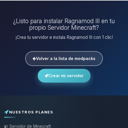
¿Listo para instalar Ragnamod III en tu
propio Servidor Minecraft?
¡Crea tu servidor e instala Ragnamod III con 1 clic!
Volver a la lista de modpacks
Crear mi servidor
NUESTROS PLANES
Servidor de Minecraft