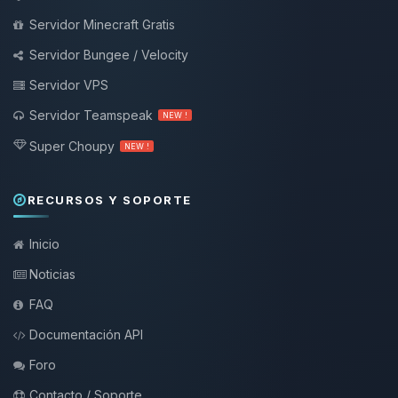
Servidor Minecraft Gratis
Servidor Bungee / Velocity
Servidor VPS
Servidor Teamspeak
NEW !
Super Choupy
NEW !
RECURSOS Y SOPORTE
Inicio
Noticias
FAQ
Documentación API
Foro
Contacto / Soporte