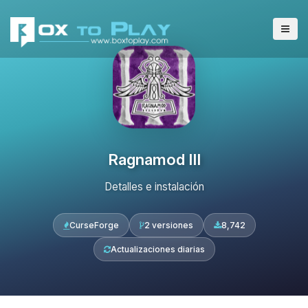
Ragnamod III
Detalles e instalación
CurseForge
2 versiones
8,742
Actualizaciones diarias