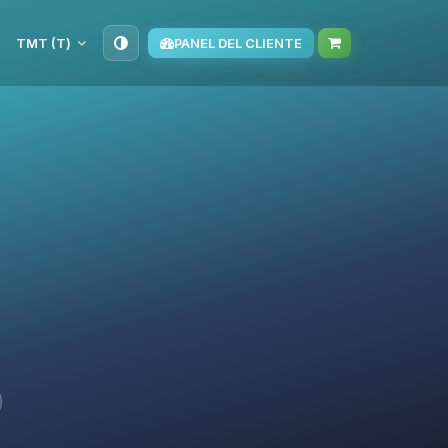
TMT (T‏)
PANEL DEL CLIENTE