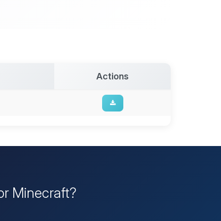
Actions
dor Minecraft?