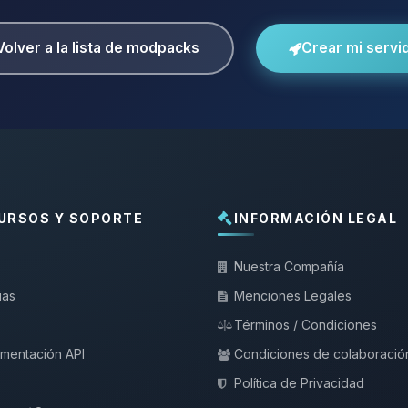
Volver a la lista de modpacks
Crear mi servi
URSOS Y SOPORTE
INFORMACIÓN LEGAL
Nuestra Compañía
ias
Menciones Legales
Términos / Condiciones
mentación API
Condiciones de colaboració
Política de Privacidad