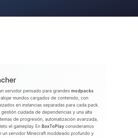
ncher
 un servidor pensado para grandes
modpacks
a alojar mundos cargados de contenido, con
izados en instancias separadas para cada pack.
a gestión cuidada de dependencias y una alta
istemas de progresión, automatización avanzada,
eto el gameplay. En
BoxToPlay
consideramos
an un servidor Minecraft moddeado profundo y