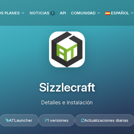
S PLANES
NOTICIAS
API
COMUNIDAD
ESPAÑOL
1
Sizzlecraft
Detalles e instalación
ATLauncher
1 versiones
Actualizaciones diarias