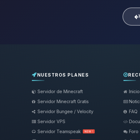
NUESTROS PLANES
REC
Servidor de Minecraft
Inicio
Servidor Minecraft Gratis
Notic
Servidor Bungee / Velocity
FAQ
Servidor VPS
Docu
Servidor Teamspeak
Foro
NEW !