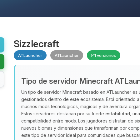
Sizzlecraft
ATLauncher
ATLauncher
1 versiones
Tipo de servidor Minecraft ATLau
Un tipo de servidor Minecraft basado en ATLauncher es
gestionados dentro de este ecosistema. Está orientado 
muchos mods tecnológicos, mágicos y de aventura organ
Estos servidores destacan por su fuerte
estabilidad
, un
compatibilidad entre mods. Los jugadores disfrutan de s
nuevos biomas y dimensiones que transforman por compl
este tipo de servidor ideal para comunidades que busc