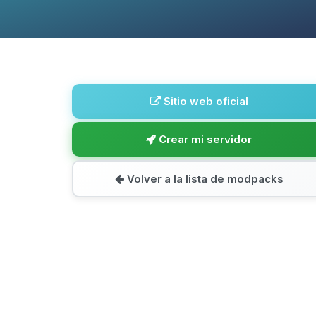
Sitio web oficial
Crear mi servidor
Volver a la lista de modpacks