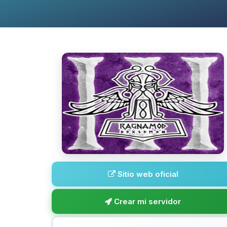
Sitio web oficial
Crear mi servidor