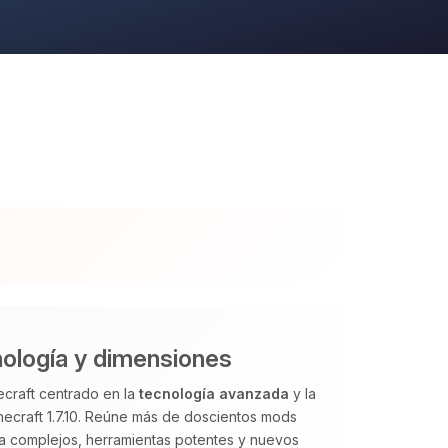
ología y dimensiones
craft centrado en la
tecnología avanzada
y la
necraft 1.7.10. Reúne más de doscientos mods
ía complejos, herramientas potentes y nuevos