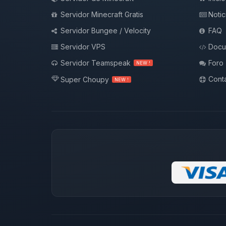
Servidor Minecraft Gratis
Notic
Servidor Bungee / Velocity
FAQ
Servidor VPS
Docu
Servidor Teamspeak
Foro
NEW !
Conta
Super Choupy
NEW !