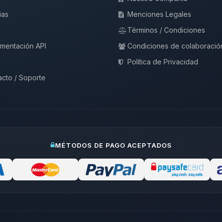
ias
Menciones Legales
Términos / Condiciones
mentación API
Condiciones de colaboració
Política de Privacidad
cto / Soporte
MÉTODOS DE PAGO ACEPTADOS