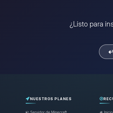
¿Listo para in
NUESTROS PLANES
REC
Servidor de Minecraft
Inicio