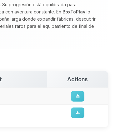
. Su progresión está equilibrada para
ca con aventura constante. En
BoxToPlay
lo
ña larga donde expandir fábricas, descubrir
iales raros para el equipamiento de final de
t
Actions