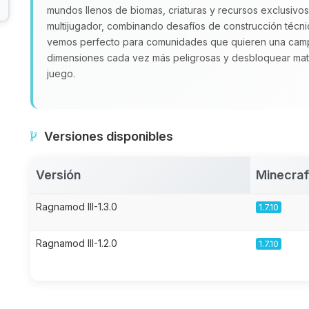
mundos llenos de biomas, criaturas y recursos exclusivos
multijugador, combinando desafíos de construcción técni
vemos perfecto para comunidades que quieren una campa
dimensiones cada vez más peligrosas y desbloquear mater
juego.
Versiones disponibles
Versión
Minecraf
Ragnamod III-1.3.0
1.7.10
Ragnamod III-1.2.0
1.7.10