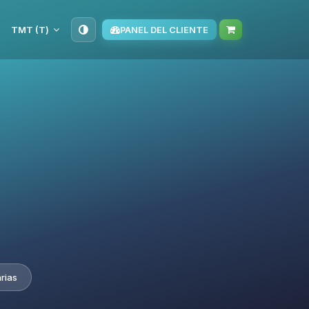
TMT (T‏)
PANEL DEL CLIENTE
rias