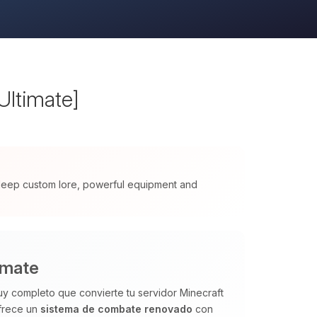
Ultimate]
 deep custom lore, powerful equipment and
imate
y completo que convierte tu servidor Minecraft
Ofrece un
sistema de combate renovado
con