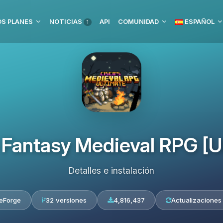
S PLANES
NOTICIAS
API
COMUNIDAD
ESPAÑOL
1
 Fantasy Medieval RPG [U
Detalles e instalación
eForge
32 versiones
4,816,437
Actualizaciones 