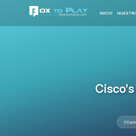
INICIO
NUESTRO
Cisco's
Curs