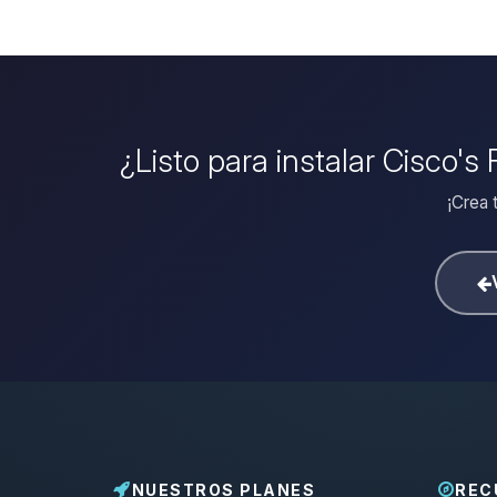
¿Listo para instalar Cisco's
¡Crea 
NUESTROS PLANES
REC