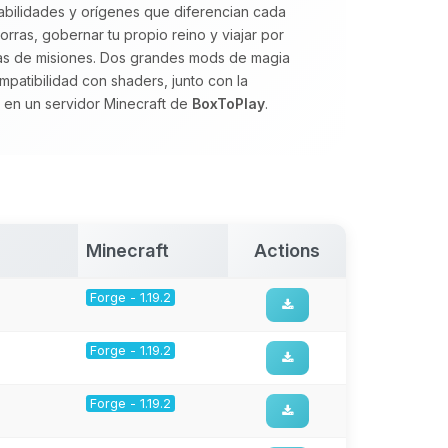
abilidades y orígenes que diferencian cada
rras, gobernar tu propio reino y viajar por
as de misiones. Dos grandes mods de magia
ompatibilidad con shaders, junto con la
 en un servidor Minecraft de
BoxToPlay
.
Minecraft
Actions
Forge - 1.19.2
Forge - 1.19.2
Forge - 1.19.2