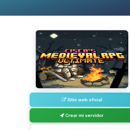
Sitio web oficial
Crear mi servidor