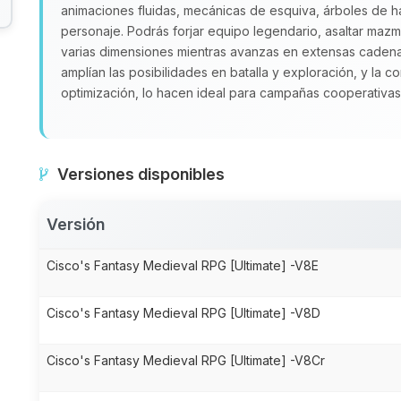
animaciones fluidas, mecánicas de esquiva, árboles de h
personaje. Podrás forjar equipo legendario, asaltar mazmo
varias dimensiones mientras avanzas en extensas caden
amplían las posibilidades en batalla y exploración, y la c
optimización, lo hacen ideal para campañas cooperativas
Versiones disponibles
Versión
Cisco's Fantasy Medieval RPG [Ultimate] -V8E
Cisco's Fantasy Medieval RPG [Ultimate] -V8D
Cisco's Fantasy Medieval RPG [Ultimate] -V8Cr