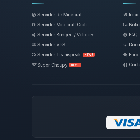
Servidor de Minecraft
Inicio
Servidor Minecraft Gratis
Notic
Servidor Bungee / Velocity
FAQ
Servidor VPS
Docu
Servidor Teamspeak
Foro
NEW !
Conta
Super Choupy
NEW !