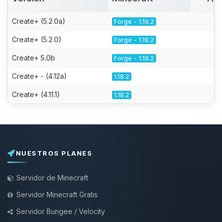
Create+ (5.2.0a)
Forge - 1.19.2
Create+ (5.2.0)
Forge - 1.19.2
Create+ 5.0b
Forge - 1.19.2
Create+ - (4.12a)
1.18.2
Create+ (4.11.1)
1.18.2
NUESTROS PLANES
Servidor de Minecraft
Servidor Minecraft Gratis
Servidor Bungee / Velocity