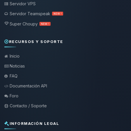
Servidor VPS
Servidor Teamspeak
NEW !
Super Choupy
NEW !
RECURSOS Y SOPORTE
Inicio
Noticias
FAQ
Documentación API
Foro
Contacto / Soporte
INFORMACIÓN LEGAL