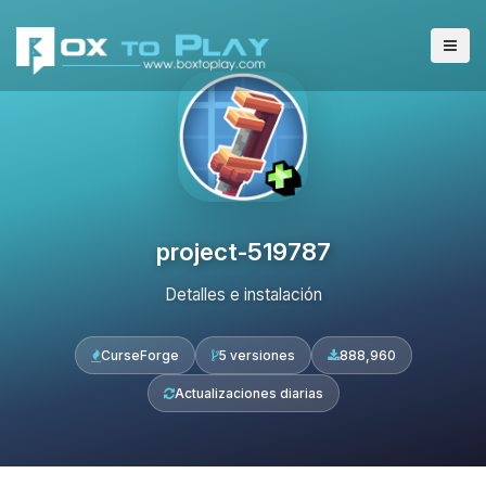
project-519787
Detalles e instalación
CurseForge
5 versiones
888,960
Actualizaciones diarias