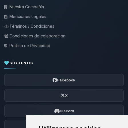
Nuestra Compañía
Menciones Legales
Términos / Condiciones
Condiciones de colaboración
Política de Privacidad
SÍGUENOS
Facebook
X
Discord
Foro