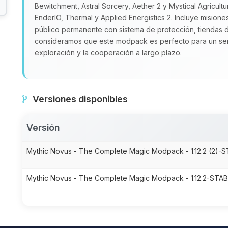
Bewitchment, Astral Sorcery, Aether 2 y Mystical Agricult
EnderIO, Thermal y Applied Energistics 2. Incluye misione
público permanente con sistema de protección, tiendas 
consideramos que este modpack es perfecto para un serv
exploración y la cooperación a largo plazo.
Versiones disponibles
Versión
Mythic Novus - The Complete Magic Modpack - 1.12.2 (2)-S
Mythic Novus - The Complete Magic Modpack - 1.12.2-STAB