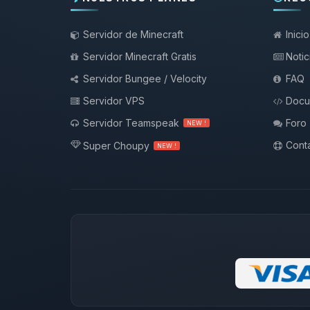
Servidor de Minecraft
Inicio
Servidor Minecraft Gratis
Notic
Servidor Bungee / Velocity
FAQ
Servidor VPS
Docu
Servidor Teamspeak
Foro
NEW !
Conta
Super Choupy
NEW !