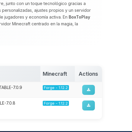
ure, junto con un toque tecnológico gracias a
s personalizadas, ajustes propios y un servidor
de jugadores y economía activa. En
BoxToPlay
idor Minecraft centrado en la magia, la
Minecraft
Actions
TABLE-7.0.9
Forge - 1.12.2
LE-7.0.8
Forge - 1.12.2