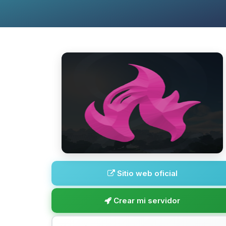
Sitio web oficial
Crear mi servidor