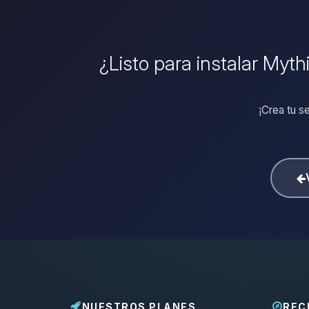
¿Listo para instalar Myt
¡Crea tu s
NUESTROS PLANES
REC