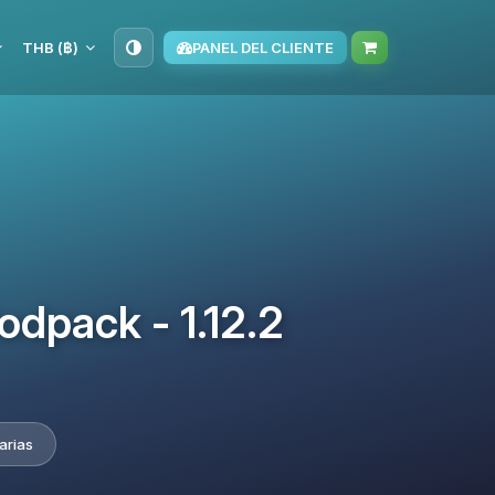
THB (฿)
PANEL DEL CLIENTE
dpack - 1.12.2
arias