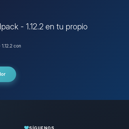
ack - 1.12.2 en tu propio
 1.12.2 con
dor
SÍGUENOS