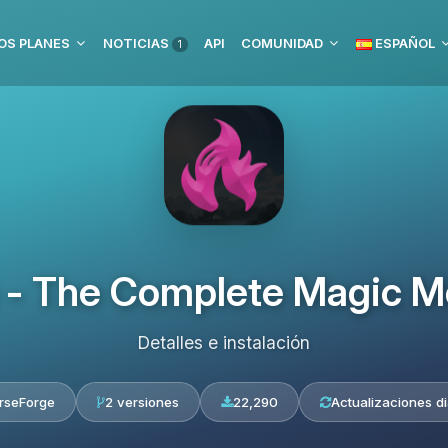
OS PLANES
NOTICIAS
API
COMUNIDAD
ESPAÑOL
1
 - The Complete Magic Mo
Detalles e instalación
rseForge
2 versiones
22,290
Actualizaciones di