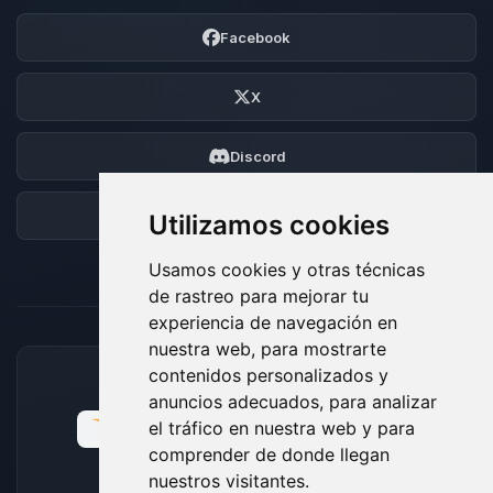
Facebook
X
Discord
Foro
Utilizamos cookies
Usamos cookies y otras técnicas
de rastreo para mejorar tu
experiencia de navegación en
nuestra web, para mostrarte
contenidos personalizados y
MÉTODOS DE PAGO ACEPTADOS
anuncios adecuados, para analizar
el tráfico en nuestra web y para
comprender de donde llegan
nuestros visitantes.