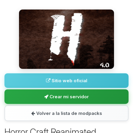
Sitio web oficial
Crear mi servidor
Volver a la lista de modpacks
Horror Craft Reanimated