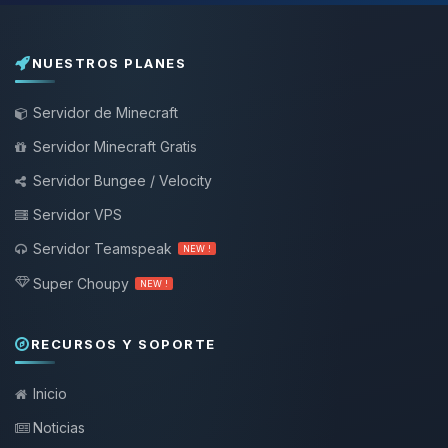
NUESTROS PLANES
Servidor de Minecraft
Servidor Minecraft Gratis
Servidor Bungee / Velocity
Servidor VPS
Servidor Teamspeak
NEW !
Super Choupy
NEW !
RECURSOS Y SOPORTE
Inicio
Noticias