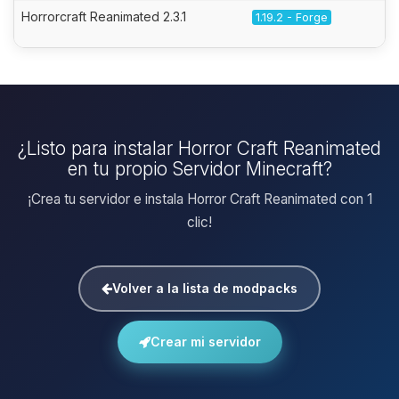
Horrorcraft Reanimated 2.3.1
1.19.2 - Forge
¿Listo para instalar Horror Craft Reanimated
en tu propio Servidor Minecraft?
¡Crea tu servidor e instala Horror Craft Reanimated con 1
clic!
Volver a la lista de modpacks
Crear mi servidor