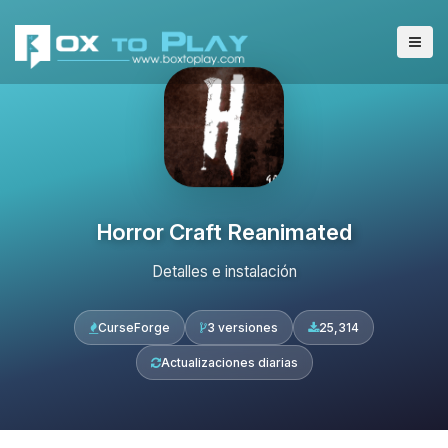
Horror Craft Reanimated
Detalles e instalación
CurseForge
3 versiones
25,314
Actualizaciones diarias