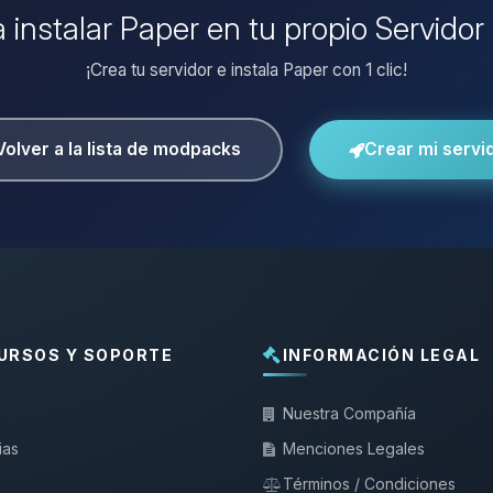
a instalar Paper en tu propio Servidor
¡Crea tu servidor e instala Paper con 1 clic!
Volver a la lista de modpacks
Crear mi servi
URSOS Y SOPORTE
INFORMACIÓN LEGAL
Nuestra Compañía
ias
Menciones Legales
Términos / Condiciones