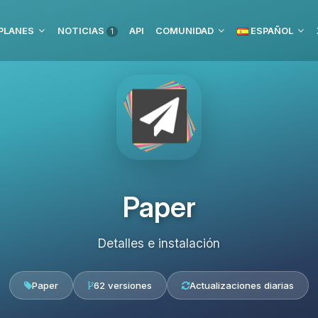
PLANES
NOTICIAS
API
COMUNIDAD
ESPAÑOL
1
Paper
Detalles e instalación
Paper
62 versiones
Actualizaciones diarias