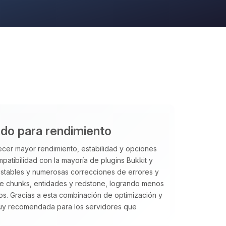
ado para rendimiento
cer mayor rendimiento, estabilidad y opciones
patibilidad con la mayoría de plugins Bukkit y
ustables y numerosas correcciones de errores y
 de chunks, entidades y redstone, logrando menos
s. Gracias a esta combinación de optimización y
uy recomendada para los servidores que