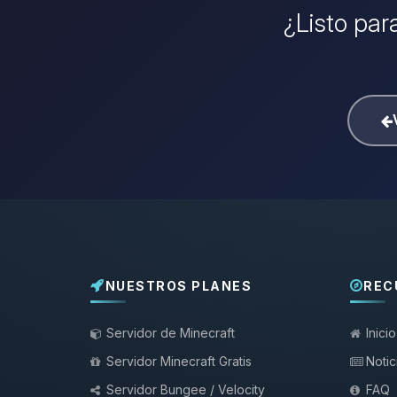
¿Listo par
NUESTROS PLANES
REC
Servidor de Minecraft
Inicio
Servidor Minecraft Gratis
Notic
Servidor Bungee / Velocity
FAQ