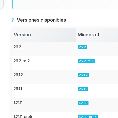
Versiones disponibles
Versión
Minecraft
26.2
26.2
26.2-rc-2
26.2-rc-2
26.1.2
26.1.2
26.1.1
26.1.1
1.21.11
1.21.11
1.21.11-pre5
1.21.11-pre5