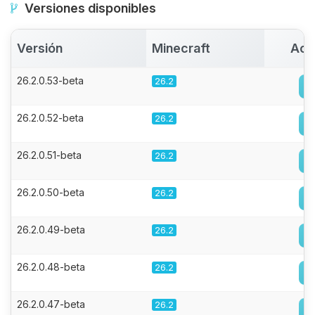
Versiones disponibles
Versión
Minecraft
Act
26.2.0.53-beta
26.2
26.2.0.52-beta
26.2
26.2.0.51-beta
26.2
26.2.0.50-beta
26.2
26.2.0.49-beta
26.2
26.2.0.48-beta
26.2
26.2.0.47-beta
26.2