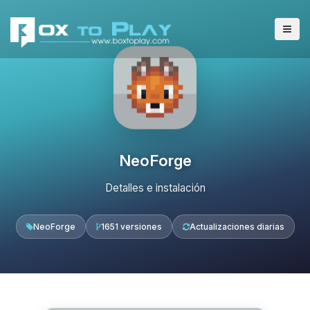
NeoForge
Detalles e instalación
NeoForge
1651 versiones
Actualizaciones diarias