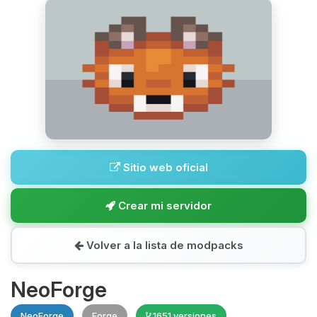
Sitio web oficial
Crear mi servidor
Volver a la lista de modpacks
NeoForge
NeoForge
Forge
1651 versiones