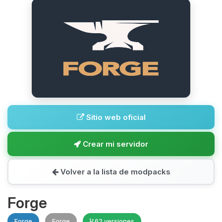
Sitio web oficial
Crear mi servidor
Volver a la lista de modpacks
Forge
Forge
Forge
62 versiones