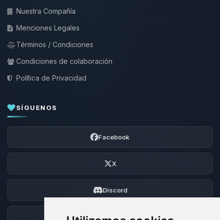
Nuestra Compañía
Menciones Legales
Términos / Condiciones
Condiciones de colaboración
Política de Privacidad
SÍGUENOS
Facebook
X
Discord
Foro