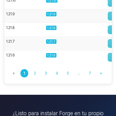
1.21.10
1.21.10
1.21.9
1.21.9
1.21.8
1.21.8
1.21.7
1.21.7
1.21.6
1.21.6
«
1
2
3
4
5
...
7
»
¿Listo para instalar Forge en tu propio