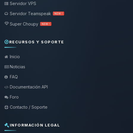
Servidor VPS
Servidor Teamspeak
NEW !
Super Choupy
NEW !
RECURSOS Y SOPORTE
Inicio
Noticias
FAQ
Documentación API
Foro
Contacto / Soporte
INFORMACIÓN LEGAL