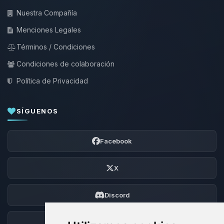
Nuestra Compañía
Menciones Legales
Términos / Condiciones
Condiciones de colaboración
Política de Privacidad
SÍGUENOS
Facebook
X
Discord
Foro