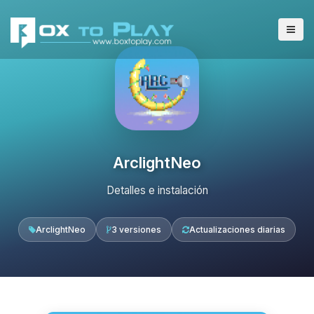
ArclightNeo
Detalles e instalación
ArclightNeo
3 versiones
Actualizaciones diarias