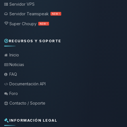
Servidor VPS
Servidor Teamspeak
NEW !
Super Choupy
NEW !
RECURSOS Y SOPORTE
Inicio
Noticias
FAQ
Documentación API
Foro
Contacto / Soporte
INFORMACIÓN LEGAL