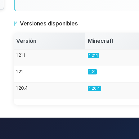
Versiones disponibles
Versión
Minecraft
1.21.1
1.21.1
1.21
1.21
1.20.4
1.20.4