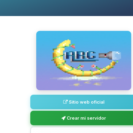
Sitio web oficial
Crear mi servidor