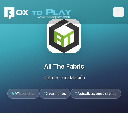
All The Fabric
Detalles e instalación
ATLauncher
2 versiones
Actualizaciones diarias