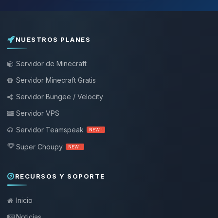
NUESTROS PLANES
Servidor de Minecraft
Servidor Minecraft Gratis
Servidor Bungee / Velocity
Servidor VPS
Servidor Teamspeak
NEW !
Super Choupy
NEW !
RECURSOS Y SOPORTE
Inicio
Noticias