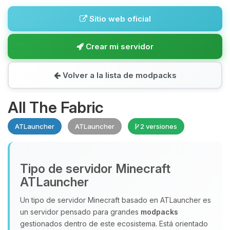
Sitio web oficial
Crear mi servidor
Volver a la lista de modpacks
All The Fabric
ATLauncher
ATLauncher
2 versiones
Tipo de servidor Minecraft
ATLauncher
Un tipo de servidor Minecraft basado en ATLauncher es
un servidor pensado para grandes
modpacks
gestionados dentro de este ecosistema. Está orientado