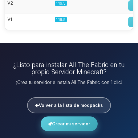
V2
1.16.5
V1
1.16.5
¿Listo para instalar All The Fabric en tu
propio Servidor Minecraft?
¡Crea tu servidor e instala All The Fabric con 1 clic!
Volver a la lista de modpacks
Crear mi servidor