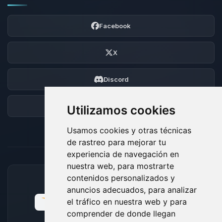
Facebook
X
Discord
Foro
Utilizamos cookies
Usamos cookies y otras técnicas
de rastreo para mejorar tu
experiencia de navegación en
nuestra web, para mostrarte
contenidos personalizados y
MÉTODOS DE PAGO ACEPTADOS
anuncios adecuados, para analizar
el tráfico en nuestra web y para
comprender de donde llegan