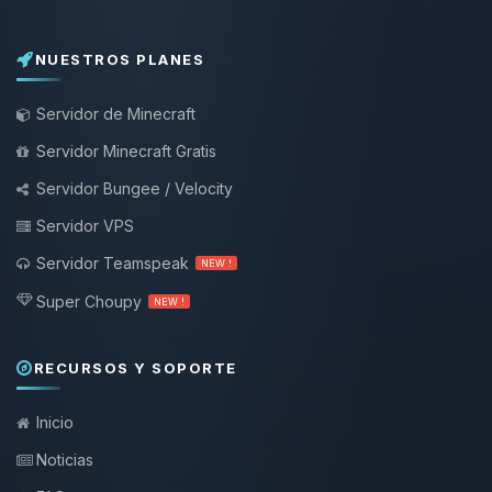
NUESTROS PLANES
Servidor de Minecraft
Servidor Minecraft Gratis
Servidor Bungee / Velocity
Servidor VPS
Servidor Teamspeak
NEW !
Super Choupy
NEW !
RECURSOS Y SOPORTE
Inicio
Noticias