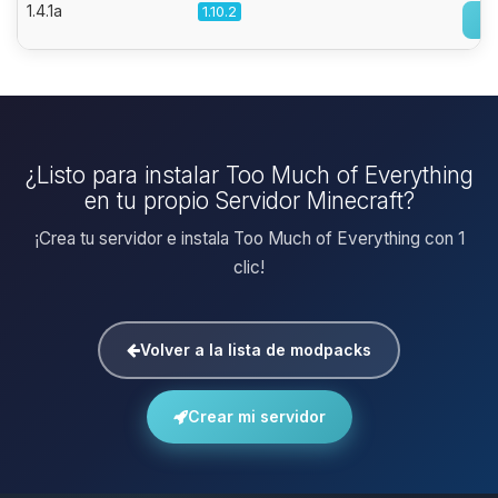
1.4.1a
1.10.2
¿Listo para instalar Too Much of Everything
en tu propio Servidor Minecraft?
¡Crea tu servidor e instala Too Much of Everything con 1
clic!
Volver a la lista de modpacks
Crear mi servidor