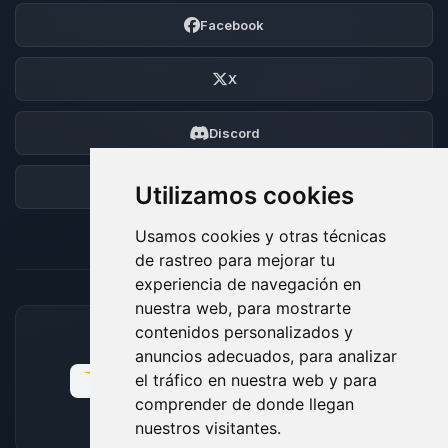
Facebook
X
Discord
Foro
Utilizamos cookies
Usamos cookies y otras técnicas
de rastreo para mejorar tu
experiencia de navegación en
nuestra web, para mostrarte
contenidos personalizados y
MÉTODOS DE PAGO ACEPTADOS
anuncios adecuados, para analizar
el tráfico en nuestra web y para
comprender de donde llegan
nuestros visitantes.