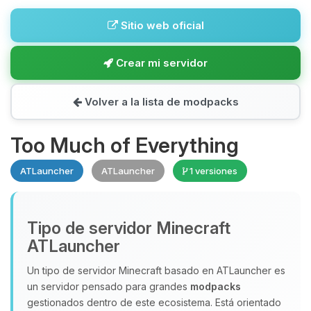
Sitio web oficial
Crear mi servidor
Volver a la lista de modpacks
Too Much of Everything
ATLauncher
ATLauncher
1 versiones
Tipo de servidor Minecraft
ATLauncher
Un tipo de servidor Minecraft basado en ATLauncher es
un servidor pensado para grandes
modpacks
gestionados dentro de este ecosistema. Está orientado