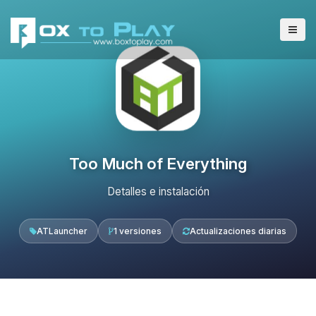
Too Much of Everything
Detalles e instalación
ATLauncher
1 versiones
Actualizaciones diarias