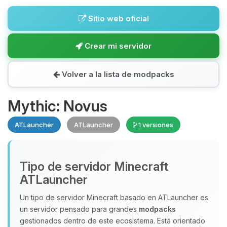
Sitio web oficial
Crear mi servidor
Volver a la lista de modpacks
Mythic: Novus
ATLauncher
ATLauncher
1 versiones
Tipo de servidor Minecraft
ATLauncher
Un tipo de servidor Minecraft basado en ATLauncher es
un servidor pensado para grandes
modpacks
gestionados dentro de este ecosistema. Está orientado