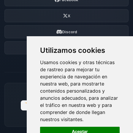
X
Discord
Foro
Utilizamos cookies
Usamos cookies y otras técnicas
de rastreo para mejorar tu
experiencia de navegación en
nuestra web, para mostrarte
contenidos personalizados y
MÉTODOS DE PAGO ACEPTADOS
anuncios adecuados, para analizar
el tráfico en nuestra web y para
comprender de donde llegan
nuestros visitantes.
🍪
Aceptar