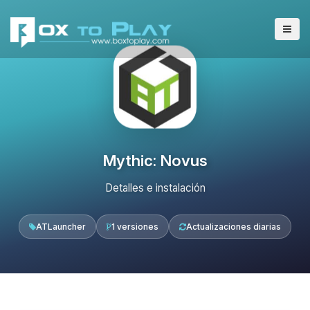
Mythic: Novus
Detalles e instalación
ATLauncher
1 versiones
Actualizaciones diarias