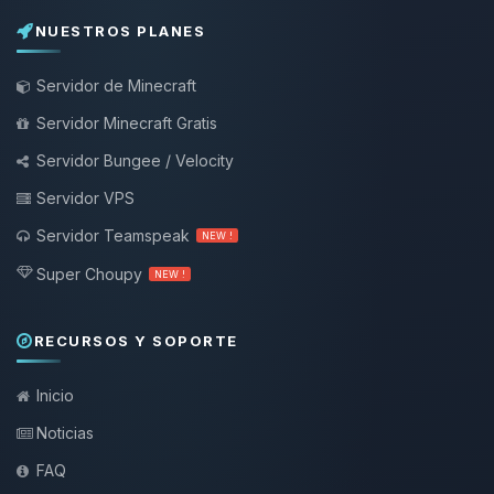
NUESTROS PLANES
Servidor de Minecraft
Servidor Minecraft Gratis
Servidor Bungee / Velocity
Servidor VPS
Servidor Teamspeak
NEW !
Super Choupy
NEW !
RECURSOS Y SOPORTE
Inicio
Noticias
FAQ