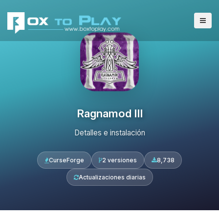
Ragnamod III
Detalles e instalación
CurseForge
2 versiones
8,738
Actualizaciones diarias