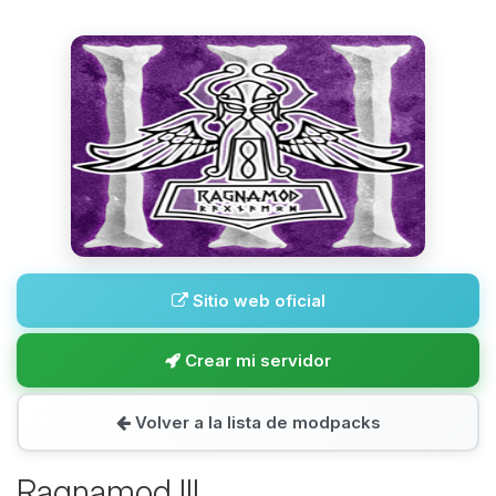
Sitio web oficial
Crear mi servidor
Volver a la lista de modpacks
Ragnamod III