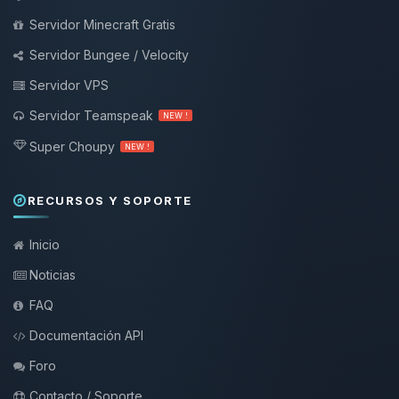
Servidor Minecraft Gratis
Servidor Bungee / Velocity
Servidor VPS
Servidor Teamspeak
NEW !
Super Choupy
NEW !
RECURSOS Y SOPORTE
Inicio
Noticias
FAQ
Documentación API
Foro
Contacto / Soporte