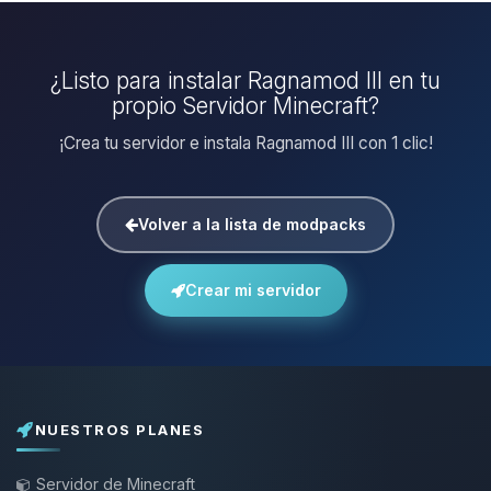
¿Listo para instalar Ragnamod III en tu
propio Servidor Minecraft?
¡Crea tu servidor e instala Ragnamod III con 1 clic!
Volver a la lista de modpacks
Crear mi servidor
NUESTROS PLANES
Servidor de Minecraft