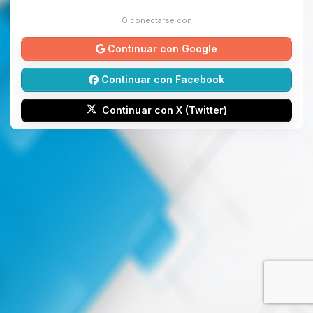
O conectarse con
Continuar con Google
Continuar con Facebook
Continuar con X (Twitter)