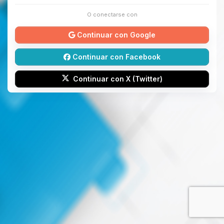
O conectarse con
Continuar con Google
Continuar con Facebook
Continuar con X (Twitter)