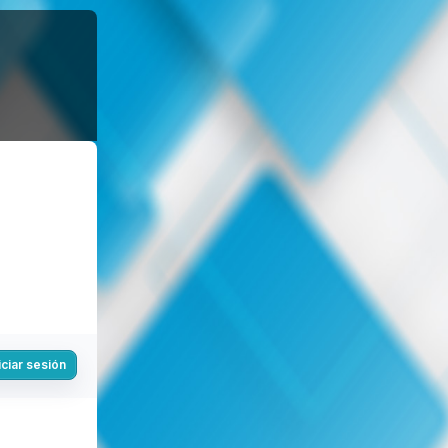
iciar sesión