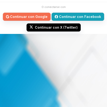
O conectarse con
Continuar con Google
Continuar con Facebook
Continuar con X (Twitter)