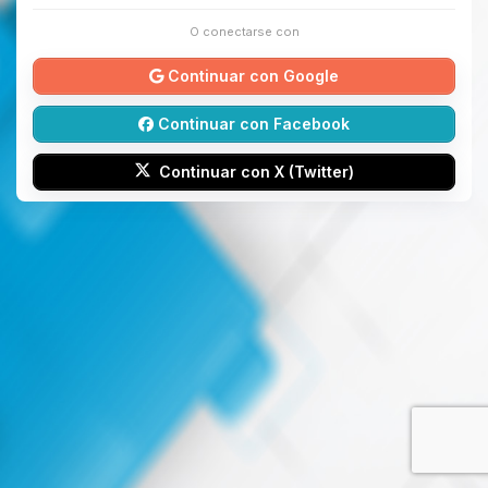
O conectarse con
Continuar con Google
Continuar con Facebook
Continuar con X (Twitter)