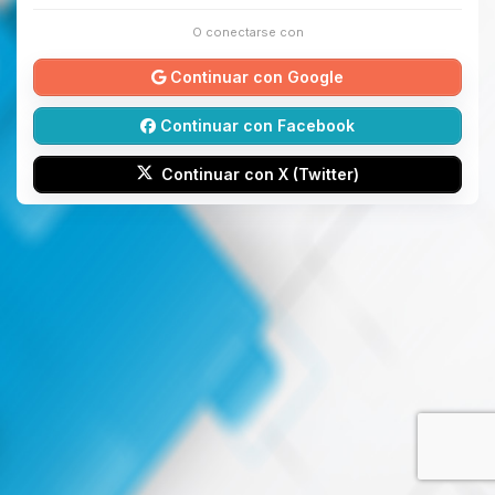
O conectarse con
Continuar con Google
Continuar con Facebook
Continuar con X (Twitter)