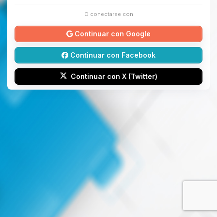
O conectarse con
Continuar con Google
Continuar con Facebook
Continuar con X (Twitter)