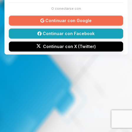
O conectarse con
Continuar con Google
Continuar con Facebook
Continuar con X (Twitter)