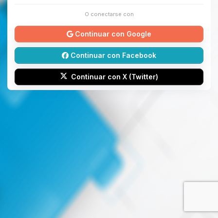
O conectarse con
Continuar con Google
Continuar con Facebook
Continuar con X (Twitter)