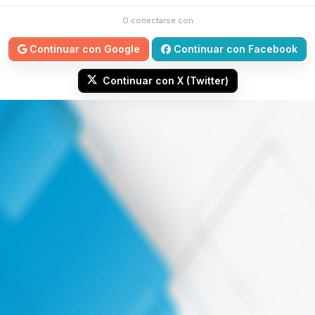
O conectarse con
Continuar con Google
Continuar con Facebook
Continuar con X (Twitter)