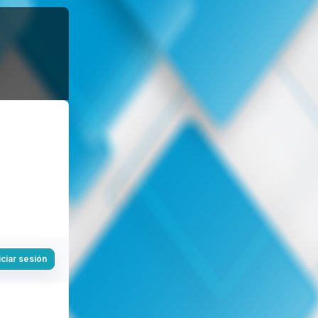
iciar sesión