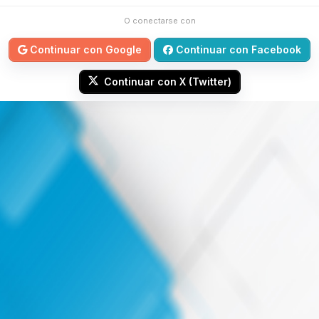
O conectarse con
Continuar con Google
Continuar con Facebook
Continuar con X (Twitter)