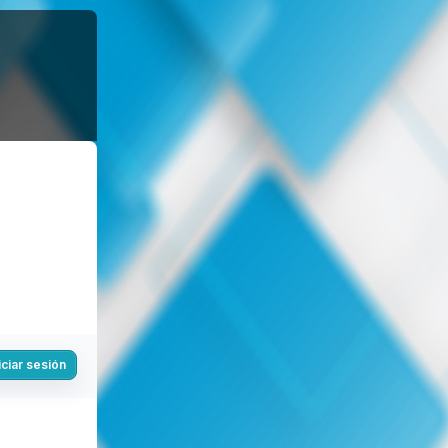
iciar sesión