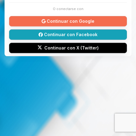
O conectarse con
Continuar con Google
Continuar con Facebook
Continuar con X (Twitter)