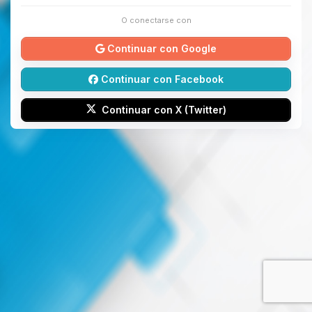
O conectarse con
Continuar con Google
Continuar con Facebook
Continuar con X (Twitter)