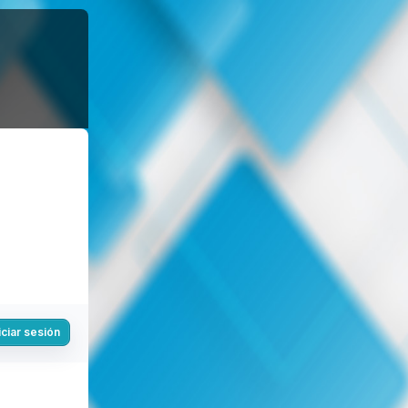
iciar sesión