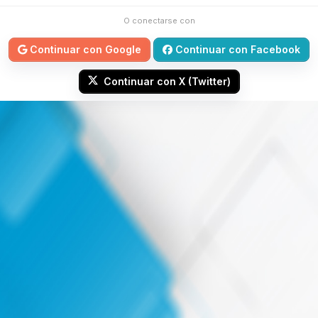
O conectarse con
Continuar con Google
Continuar con Facebook
Continuar con X (Twitter)