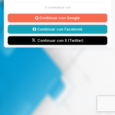
O conectarse con
Continuar con Google
Continuar con Facebook
Continuar con X (Twitter)