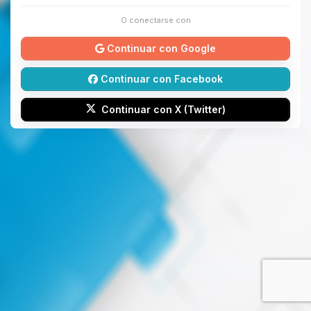
O conectarse con
Continuar con Google
Continuar con Facebook
Continuar con X (Twitter)