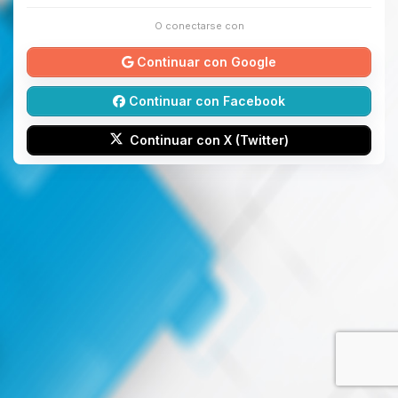
O conectarse con
Continuar con Google
Continuar con Facebook
Continuar con X (Twitter)