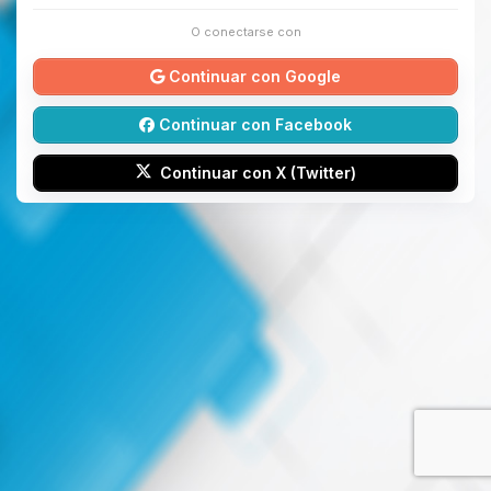
O conectarse con
Continuar con Google
Continuar con Facebook
Continuar con X (Twitter)