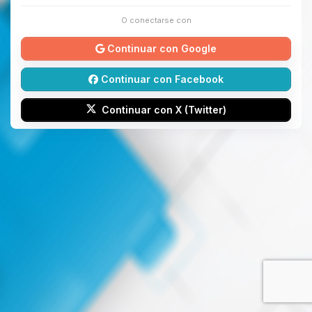
O conectarse con
Continuar con Google
Continuar con Facebook
Continuar con X (Twitter)