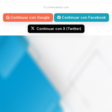
O conectarse con
Continuar con Google
Continuar con Facebook
Continuar con X (Twitter)