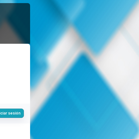
iciar sesión