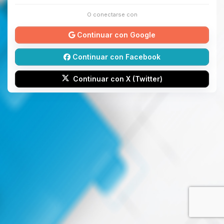
O conectarse con
Continuar con Google
Continuar con Facebook
Continuar con X (Twitter)