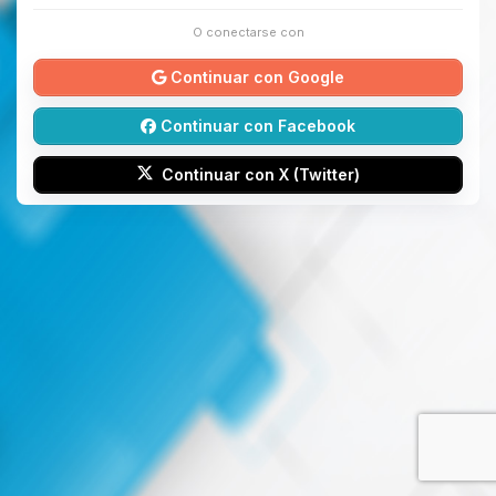
O conectarse con
Continuar con Google
Continuar con Facebook
Continuar con X (Twitter)