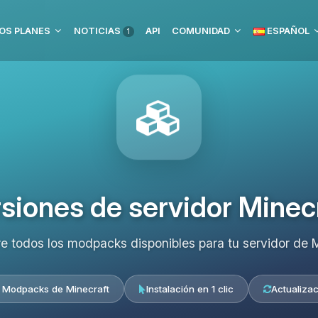
OS PLANES
NOTICIAS
API
COMUNIDAD
ESPAÑOL
1
siones de servidor Minec
e todos los modpacks disponibles para tu servidor de M
 Modpacks de Minecraft
Instalación en 1 clic
Actualizac