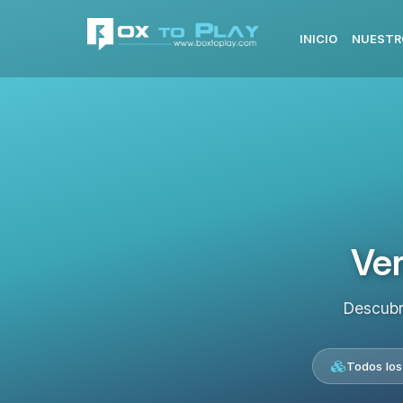
INICIO
NUESTR
Ver
Descubr
Todos los