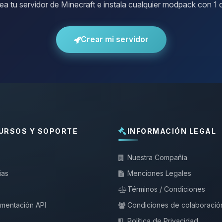
ea tu servidor de Minecraft e instala cualquier modpack con 1 c
Crear mi servidor
URSOS Y SOPORTE
INFORMACIÓN LEGAL
Nuestra Compañía
ias
Menciones Legales
Términos / Condiciones
mentación API
Condiciones de colaboració
Política de Privacidad