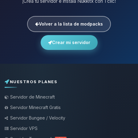
¡Crea tu servidor e instala Nukkitx con 1 clic!
Volver a la lista de modpacks
Crear mi servidor
NUESTROS PLANES
Servidor de Minecraft
Servidor Minecraft Gratis
Servidor Bungee / Velocity
Servidor VPS