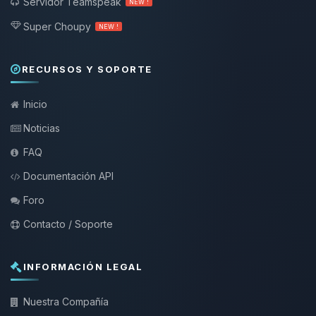
Servidor Teamspeak
NEW !
Super Choupy
NEW !
RECURSOS Y SOPORTE
Inicio
Noticias
FAQ
Documentación API
Foro
Contacto / Soporte
INFORMACIÓN LEGAL
Nuestra Compañía