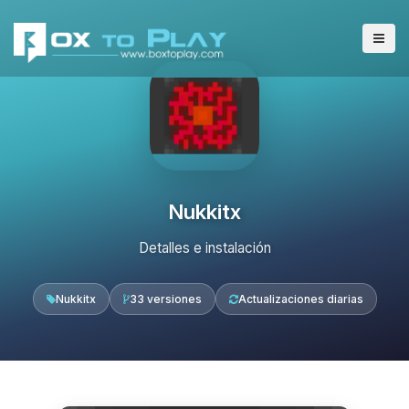
Nukkitx
Detalles e instalación
Nukkitx
33 versiones
Actualizaciones diarias