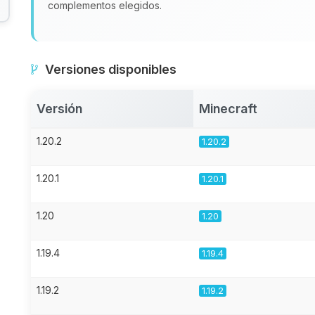
complementos elegidos.
Versiones disponibles
Versión
Minecraft
1.20.2
1.20.2
1.20.1
1.20.1
1.20
1.20
1.19.4
1.19.4
1.19.2
1.19.2