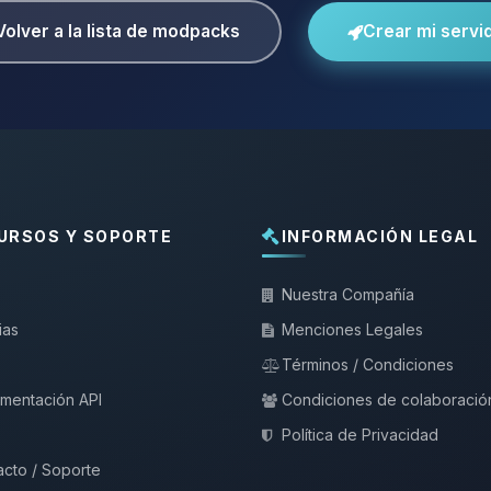
Volver a la lista de modpacks
Crear mi servi
URSOS Y SOPORTE
INFORMACIÓN LEGAL
Nuestra Compañía
ias
Menciones Legales
Términos / Condiciones
mentación API
Condiciones de colaboració
Política de Privacidad
cto / Soporte