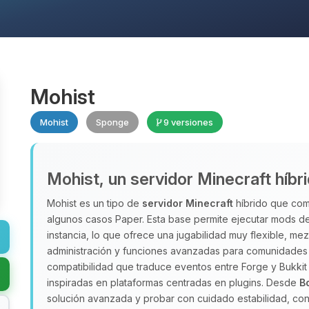
Mohist
Mohist
Sponge
9 versiones
Mohist, un servidor Minecraft híbr
Mohist es un tipo de
servidor Minecraft
híbrido que comb
algunos casos Paper. Esta base permite ejecutar mods de
instancia, lo que ofrece una jugabilidad muy flexible, m
administración y funciones avanzadas para comunidades 
compatibilidad que traduce eventos entre Forge y Bukkit
inspiradas en plataformas centradas en plugins. Desde
B
solución avanzada y probar con cuidado estabilidad, con