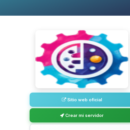
Sitio web oficial
Crear mi servidor