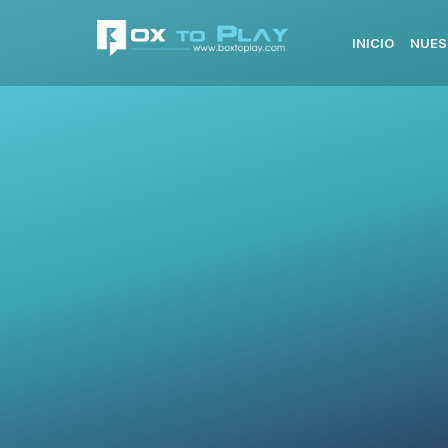
INICIO
NUES