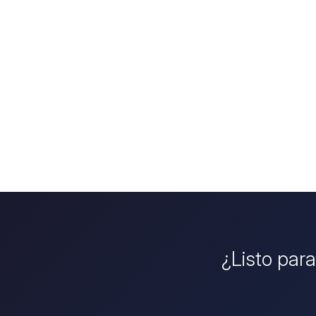
¿Listo para