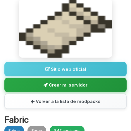
Sitio web oficial
Crear mi servidor
Volver a la lista de modpacks
Fabric
Fabric
Forge
47 versiones