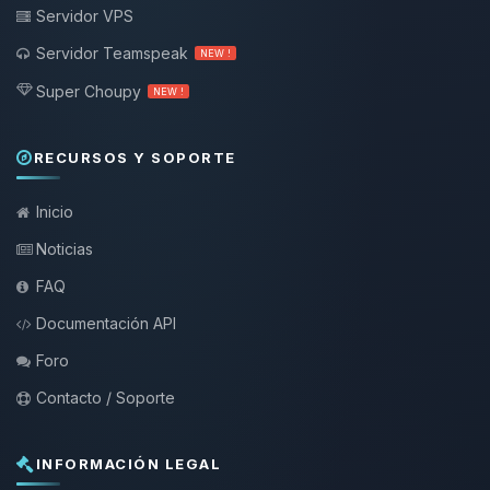
Servidor VPS
Servidor Teamspeak
NEW !
Super Choupy
NEW !
RECURSOS Y SOPORTE
Inicio
Noticias
FAQ
Documentación API
Foro
Contacto / Soporte
INFORMACIÓN LEGAL