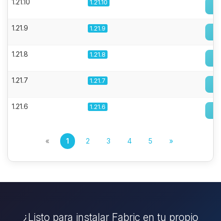
1.21.10
1.21.10
1.21.9
1.21.9
1.21.8
1.21.8
1.21.7
1.21.7
1.21.6
1.21.6
«
1
2
3
4
5
»
¿Listo para instalar Fabric en tu propio