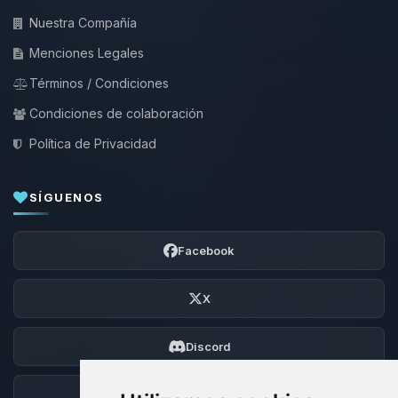
Nuestra Compañía
Menciones Legales
Términos / Condiciones
Condiciones de colaboración
Política de Privacidad
SÍGUENOS
Facebook
X
Discord
Foro