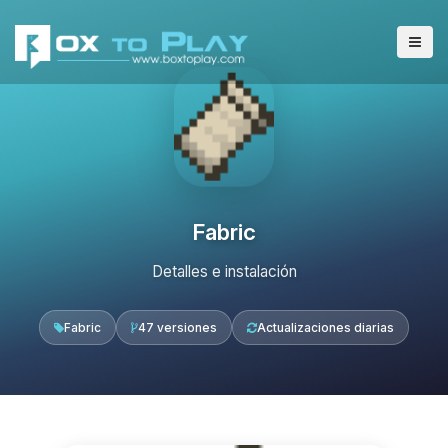
Fabric
Detalles e instalación
Fabric
47 versiones
Actualizaciones diarias