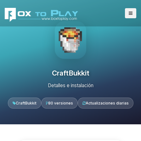
CraftBukkit
Detalles e instalación
CraftBukkit
80 versiones
Actualizaciones diarias