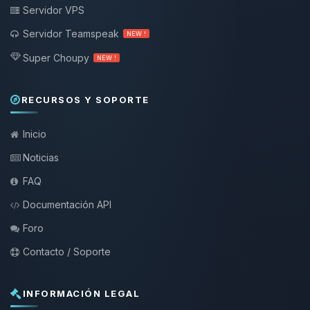
Servidor VPS
Servidor Teamspeak
NEW !
Super Choupy
NEW !
RECURSOS Y SOPORTE
Inicio
Noticias
FAQ
Documentación API
Foro
Contacto / Soporte
INFORMACIÓN LEGAL