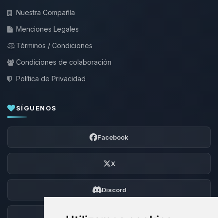
Nuestra Compañía
Menciones Legales
Términos / Condiciones
Condiciones de colaboración
Política de Privacidad
SÍGUENOS
Facebook
X
Discord
Foro